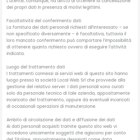
L’utente, comunque, ha diritto di ottenere la cancellazione
dei propri dati in presenza di motivi legittimi.
Facoltatività del conferimento dati
La fornitura dei dati personali richiesti all’interessato – se
non specificato diversamente – è facoltativa, tuttavia il
loro mancato conferimento può comportare l’impossibilità
di ottenere quanto richiesto ovvero di eseguire l’attività
indicata.
Luogo del trattamento dati
I trattamenti connessi ai servizi web di questo sito hanno
luogo presso la società Local Web Srl che provvede alla
gestione del relativo server. I dati personali sono curati
solo da personale tecnico di tale azienda, appositamente
incaricato del trattamento, oppure da eventuali incaricati
di occasionali operazioni di manutenzione.
Ambito di circolazione dei dati e diffusione dei dati
Ai dati personali acquisiti tramite questo sito web vi
accedono unicamente soggetti che agiscono per conto
del Titolare, appositamente designati come data