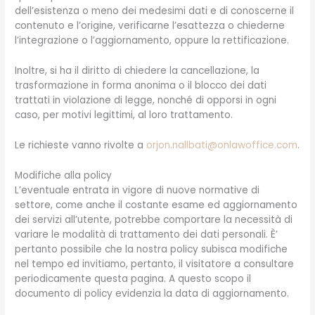
dell’esistenza o meno dei medesimi dati e di conoscerne il
contenuto e l’origine, verificarne l’esattezza o chiederne
l’integrazione o l’aggiornamento, oppure la rettificazione.
Inoltre, si ha il diritto di chiedere la cancellazione, la
trasformazione in forma anonima o il blocco dei dati
trattati in violazione di legge, nonché di opporsi in ogni
caso, per motivi legittimi, al loro trattamento.
Le richieste vanno rivolte a
orjon.nallbati@onlawoffice.com
.
Modifiche alla policy
L’eventuale entrata in vigore di nuove normative di
settore, come anche il costante esame ed aggiornamento
dei servizi all’utente, potrebbe comportare la necessità di
variare le modalità di trattamento dei dati personali. È’
pertanto possibile che la nostra policy subisca modifiche
nel tempo ed invitiamo, pertanto, il visitatore a consultare
periodicamente questa pagina. A questo scopo il
documento di policy evidenzia la data di aggiornamento.